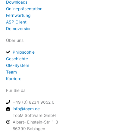
Downloads
Onlinepräsentation
Fernwartung
ASP Client
Demoversion
Über uns
Philosophie
Geschichte
QM-System
Team
Karriere
Für Sie da
+49 (0) 8234 9652 0
info@topm.de
TopM Software GmbH
Albert- Einstein-Str. 1-3
86399 Bobingen