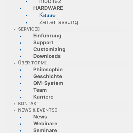
mobile2
HARDWARE
Kasse
Zeiterfassung
SERVICE
Einführung
Support
Customizing
Downloads
ÜBER TOPM
Philosophie
Geschichte
QM-System
Team
Karriere
KONTAKT
NEWS & EVENTS
News
Webinare
Seminare