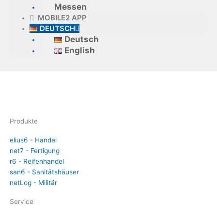
Messen
MOBILE2 APP
DEUTSCH
Deutsch
English
Produkte
elius6 - Handel
net7 - Fertigung
r6 - Reifenhandel
san6 - Sanitätshäuser
netLog - Militär
Service