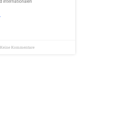
d internationalen
»
Keine Kommentare