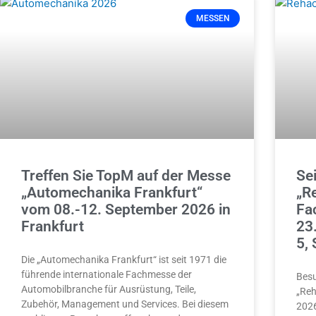
MESSEN
Treffen Sie TopM auf der Messe
Sei
„Automechanika Frankfurt“
„R
vom 08.-12. September 2026 in
Fa
Frankfurt
23
5,
Die „Automechanika Frankfurt“ ist seit 1971 die
führende internationale Fachmesse der
Besu
Automobilbranche für Ausrüstung, Teile,
„Reh
Zubehör, Management und Services. Bei diesem
2026