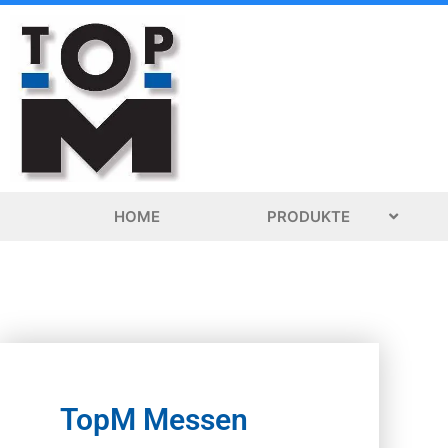
Zum
Inhalt
springen
HOME
PRODUKTE
TopM Messen