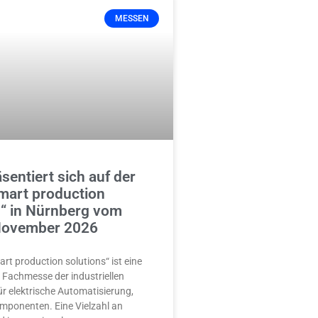
MESSEN
entiert sich auf der
mart production
s“ in Nürnberg vom
November 2026
rt production solutions“ ist eine
e Fachmesse der industriellen
r elektrische Automatisierung,
mponenten. Eine Vielzahl an