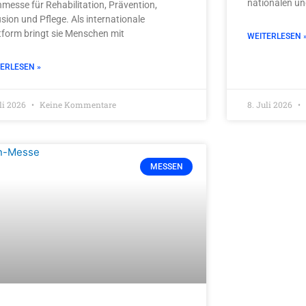
nationalen un
messe für Rehabilitation, Prävention,
usion und Pflege. Als internationale
tform bringt sie Menschen mit
WEITERLESEN 
ERLESEN »
uli 2026
Keine Kommentare
8. Juli 2026
MESSEN