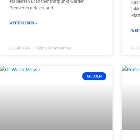
etablierten Branchentreffpunkt werden
Fach
Premieren gefeiert und
Inkl
Plat
WEITERLESEN »
WEIT
8. Juli 2026
Keine Kommentare
8. J
MESSEN