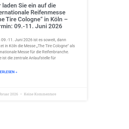
 laden Sie ein auf die
ternationale Reifenmesse
he Tire Cologne“ in Köln –
rmin: 09.-11. Juni 2026
09.-11. Juni 2026 ist es soweit, dann
tet in Köln die Messe „The Tire Cologne“ als
rnationale Messe für die Reifenbranche.
e ist die zentrale Anlaufstelle für
ERLESEN »
Februar 2026
Keine Kommentare