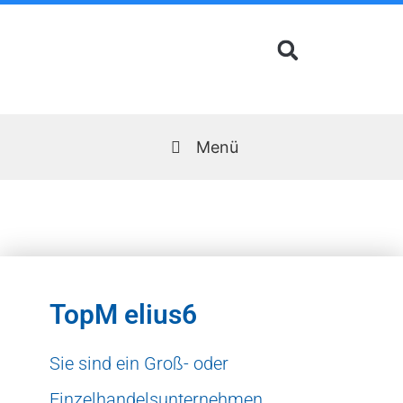
Zum
Inhalt
springen
Menü
TopM elius6
Sie sind ein Groß- oder
Einzelhandelsunternehmen