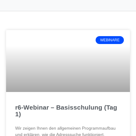
Seite
Seite
Seite
Seite
Seite
WEBINARE
r6-Webinar – Basisschulung (Tag
1)
Wir zeigen Ihnen den allgemeinen Programmaufbau
und erklären, wie die Adresssuche funktioniert.