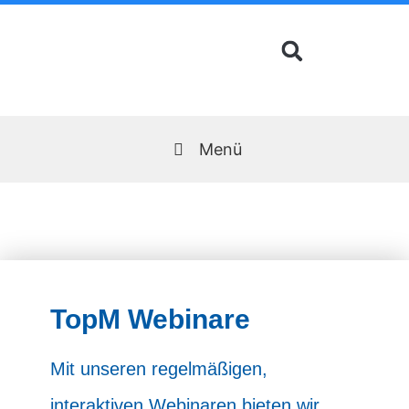
Zum
Inhalt
springen
Menü
TopM Webinare
Mit unseren regelmäßigen,
interaktiven Webinaren bieten wir