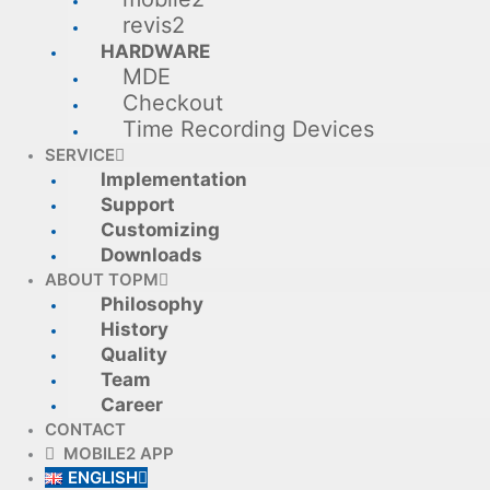
revis2
HARDWARE
MDE
Checkout
Time Recording Devices
SERVICE
Implementation
Support
Customizing
Downloads
ABOUT TOPM
Philosophy
History
Quality
Team
Career
CONTACT
MOBILE2 APP
ENGLISH