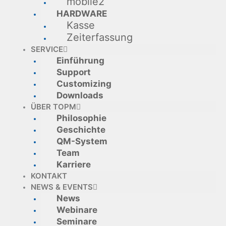
mobile2
HARDWARE
Kasse
Zeiterfassung
SERVICE
Einführung
Support
Customizing
Downloads
ÜBER TOPM
Philosophie
Geschichte
QM-System
Team
Karriere
KONTAKT
NEWS & EVENTS
News
Webinare
Seminare