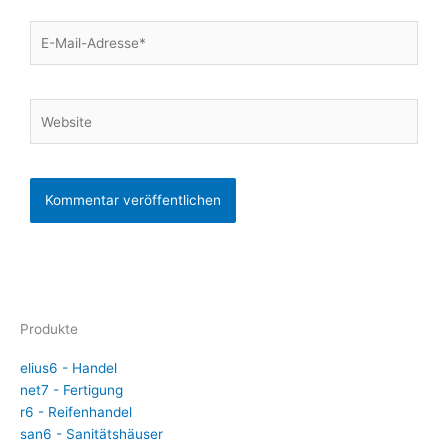
E-
Mail-
Adresse*
Website
Produkte
elius6 - Handel
net7 - Fertigung
r6 - Reifenhandel
san6 - Sanitätshäuser