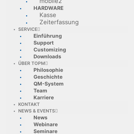
mobile2
HARDWARE
Kasse
Zeiterfassung
SERVICE
Einführung
Support
Customizing
Downloads
ÜBER TOPM
Philosophie
Geschichte
QM-System
Team
Karriere
KONTAKT
NEWS & EVENTS
News
Webinare
Seminare