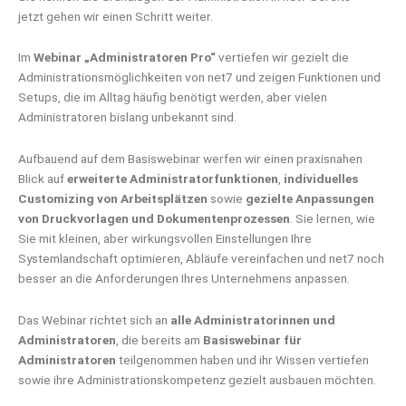
jetzt gehen wir einen Schritt weiter.
Im
Webinar „Administratoren Pro“
vertiefen wir gezielt die
Administrationsmöglichkeiten von net7 und zeigen Funktionen und
Setups, die im Alltag häufig benötigt werden, aber vielen
Administratoren bislang unbekannt sind.
Aufbauend auf dem Basiswebinar werfen wir einen praxisnahen
Blick auf
erweiterte Administratorfunktionen
,
individuelles
Customizing von Arbeitsplätzen
sowie
gezielte Anpassungen
von Druckvorlagen und Dokumentenprozessen
. Sie lernen, wie
Sie mit kleinen, aber wirkungsvollen Einstellungen Ihre
Systemlandschaft optimieren, Abläufe vereinfachen und net7 noch
besser an die Anforderungen Ihres Unternehmens anpassen.
Das Webinar richtet sich an
alle Administratorinnen und
Administratoren
, die bereits am
Basiswebinar für
Administratoren
teilgenommen haben und ihr Wissen vertiefen
sowie ihre Administrationskompetenz gezielt ausbauen möchten.