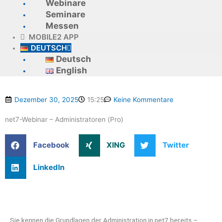
Webinare
Seminare
Messen
MOBILE2 APP
DEUTSCH
Deutsch
English
Dezember 30, 2025
15:25
Keine Kommentare
net7-Webinar – Administratoren (Pro)
Facebook
XING
Twitter
LinkedIn
Sie kennen die Grundlagen der Administration in net7 bereits –