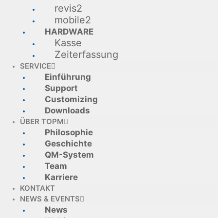
revis2
mobile2
HARDWARE
Kasse
Zeiterfassung
SERVICE
Einführung
Support
Customizing
Downloads
ÜBER TOPM
Philosophie
Geschichte
QM-System
Team
Karriere
KONTAKT
NEWS & EVENTS
News