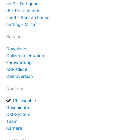
net7 - Fertigung
r6 - Reifenhandel
san6 - Sanitätshäuser
netLog - Militär
Service
Downloads
Onlinepräsentation
Fernwartung
ASP Client
Demoversion
Über uns
Philosophie
Geschichte
QM-System
Team
Karriere