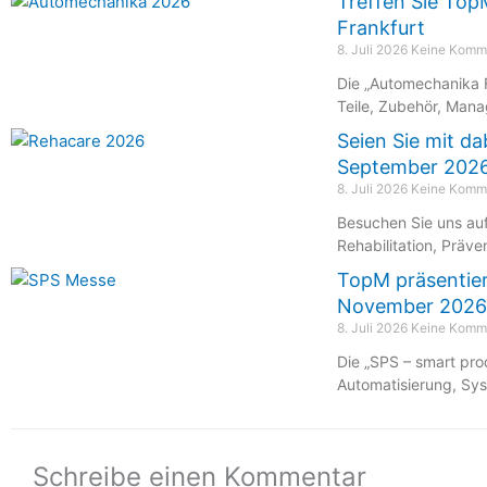
Treffen Sie Top
Frankfurt
8. Juli 2026
Keine Komm
Die „Automechanika F
Teile, Zubehör, Mana
Seien Sie mit d
September 2026 
8. Juli 2026
Keine Komm
Besuchen Sie uns au
Rehabilitation, Präven
TopM präsentier
November 2026
8. Juli 2026
Keine Komm
Die „SPS – smart prod
Automatisierung, Sy
Schreibe einen Kommentar