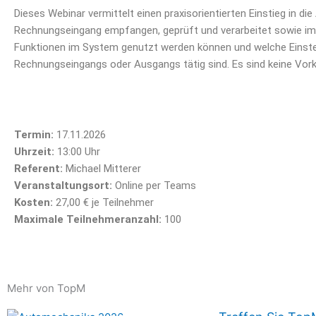
Dieses Webinar vermittelt einen praxisorientierten Einstieg in di
Rechnungseingang empfangen, geprüft und verarbeitet sowie im R
Funktionen im System genutzt werden können und welche Einstell
Rechnungseingangs oder Ausgangs tätig sind. Es sind keine Vork
Termin:
17.11.2026
Uhrzeit:
13:00 Uhr
Referent:
Michael Mitterer
Veranstaltungsort:
Online per Teams
Kosten:
27,00 € je Teilnehmer
Maximale Teilnehmeranzahl:
100
Mehr von TopM