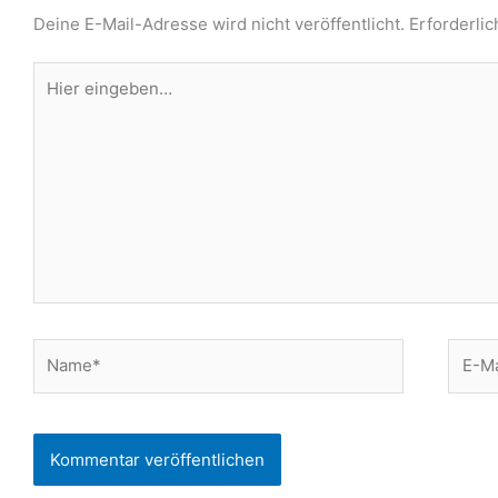
Deine E-Mail-Adresse wird nicht veröffentlicht.
Erforderlic
Hier
eingeben…
Name*
E-
Mail-
Adres