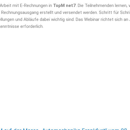
e Arbeit mit E-Rechnungen in
TopM net7
. Die Teilnehmenden lernen,
echnungsausgang erstellt und versendet werden. Schritt für Schritt
ungen und Abläufe dabei wichtig sind. Das Webinar richtet sich an
enntnisse erforderlich.