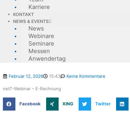
Karriere
KONTAKT
NEWS & EVENTS
News
Webinare
Seminare
Messen
Anwendertag
Februar 12, 2026
15:43
Keine Kommentare
net7-Webinar – E-Rechnung
Facebook
XING
Twitter