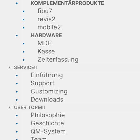
KOMPLEMENTÄRPRODUKTE
fibu7
revis2
mobile2
HARDWARE
MDE
Kasse
Zeiterfassung
SERVICE
Einführung
Support
Customizing
Downloads
ÜBER TOPM
Philosophie
Geschichte
QM-System
Team