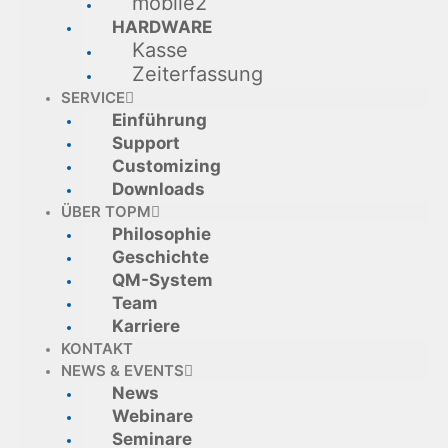
mobile2
HARDWARE
Kasse
Zeiterfassung
SERVICE
Einführung
Support
Customizing
Downloads
ÜBER TOPM
Philosophie
Geschichte
QM-System
Team
Karriere
KONTAKT
NEWS & EVENTS
News
Webinare
Seminare