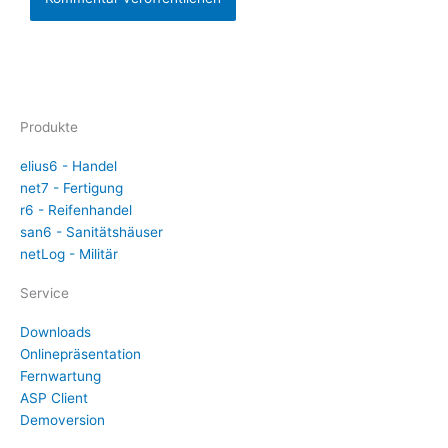
Produkte
elius6 - Handel
net7 - Fertigung
r6 - Reifenhandel
san6 - Sanitätshäuser
netLog - Militär
Service
Downloads
Onlinepräsentation
Fernwartung
ASP Client
Demoversion