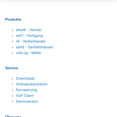
Produkte
elius6 - Handel
net7 - Fertigung
r6 - Reifenhandel
san6 - Sanitätshäuser
netLog - Militär
Service
Downloads
Onlinepräsentation
Fernwartung
ASP Client
Demoversion
Über uns