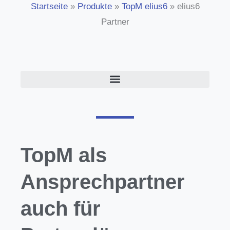
Startseite
»
Produkte
»
TopM elius6
»
elius6
Partner
TopM als
Ansprechpartner
auch für