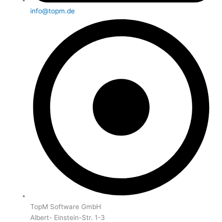
info@topm.de
TopM Software GmbH
Albert- Einstein-Str. 1-3