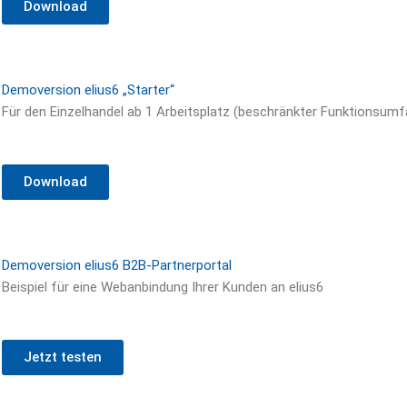
Download
Demoversion elius6 „Starter“
Für den Einzelhandel ab 1 Arbeitsplatz (beschränkter Funktionsumf
Download
Demoversion elius6 B2B-Partnerportal
Beispiel für eine Webanbindung Ihrer Kunden an elius6
Jetzt testen