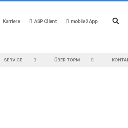
Karriere
ASP Client
mobile2 App
SERVICE
ÜBER TOPM
KONTA