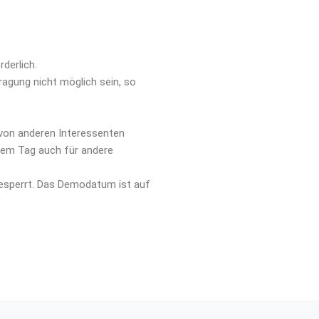
derlich.
ragung nicht möglich sein, so
g von anderen Interessenten
sem Tag auch für andere
gesperrt. Das Demodatum ist auf