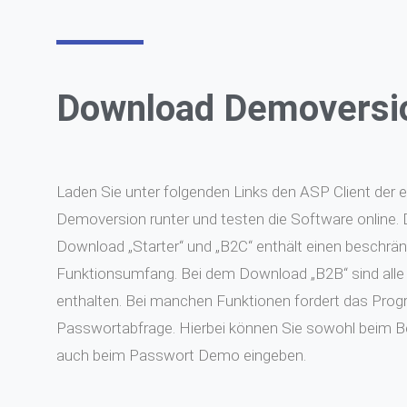
Download Demoversi
Laden Sie unter folgenden Links den ASP Client der e
Demoversion runter und testen die Software online. 
Download „Starter“ und „B2C“ enthält einen beschrä
Funktionsumfang. Bei dem Download „B2B“ sind all
enthalten. Bei manchen Funktionen fordert das Pro
Passwortabfrage. Hierbei können Sie sowohl beim B
auch beim Passwort Demo eingeben.