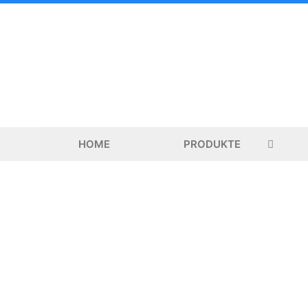
Zum
Inhalt
springen
HOME
PRODUKTE