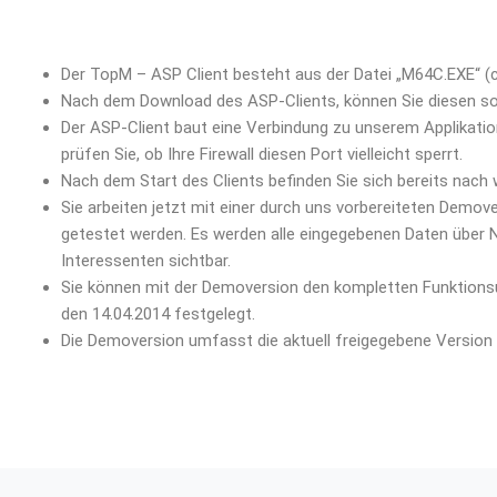
Der TopM – ASP Client besteht aus der Datei „M64C.EXE“ (c
Nach dem Download des ASP-Clients, können Sie diesen sofo
Der ASP-Client baut eine Verbindung zu unserem Applikation
prüfen Sie, ob Ihre Firewall diesen Port vielleicht sperrt.
Nach dem Start des Clients befinden Sie sich bereits nac
Sie arbeiten jetzt mit einer durch uns vorbereiteten Demov
getestet werden. Es werden alle eingegebenen Daten über 
Interessenten sichtbar.
Sie können mit der Demoversion den kompletten Funktionsu
den 14.04.2014 festgelegt.
Die Demoversion umfasst die aktuell freigegebene Version