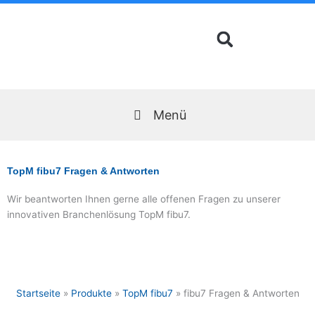
Zum
Inhalt
springen
Menü
TopM fibu7 Fragen & Antworten
Wir beantworten Ihnen gerne alle offenen Fragen zu unserer
innovativen Branchenlösung TopM fibu7.
Startseite
»
Produkte
»
TopM fibu7
»
fibu7 Fragen & Antworten