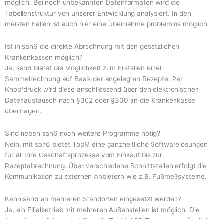
möglich. Bei noch unbekannten Datenformaten wird die
Tabellenstruktur von unserer Entwicklung analysiert. In den
meisten Fällen ist auch hier eine Übernahme problemlos möglich.
Ist in san6 die direkte Abrechnung mit den gesetzlichen
Krankenkassen möglich?
Ja, san6 bietet die Möglichkeit zum Erstellen einer
Sammelrechnung auf Basis der angelegten Rezepte. Per
Knopfdruck wird diese anschliessend über den elektronischen
Datenaustausch nach §302 oder §300 an die Krankenkasse
übertragen.
Sind neben san6 noch weitere Programme nötig?
Nein, mit san6 bietet TopM eine ganzheitliche Softwarelösungen
für all Ihre Geschäftsprozesse vom Einkauf bis zur
Rezeptabrechnung. Über verschiedene Schnittstellen erfolgt die
Kommunikation zu externen Anbietern wie z.B. Fußmeßsysteme.
Kann san6 an mehreren Standorten eingesetzt werden?
Ja, ein Filialbetrieb mit mehreren Außenstellen ist möglich. Die