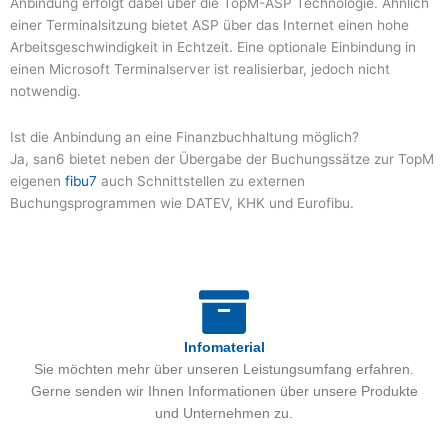
Anbindung erfolgt dabei über die TopM-ASP Technologie. Ähnlich
einer Terminalsitzung bietet ASP über das Internet einen hohe
Arbeitsgeschwindigkeit in Echtzeit. Eine optionale Einbindung in
einen Microsoft Terminalserver ist realisierbar, jedoch nicht
notwendig.
Ist die Anbindung an eine Finanzbuchhaltung möglich?
Ja, san6 bietet neben der Übergabe der Buchungssätze zur TopM
eigenen
fibu7
auch Schnittstellen zu externen
Buchungsprogrammen wie DATEV, KHK und Eurofibu.
Infomaterial
Sie möchten mehr über unseren Leistungsumfang erfahren.
Gerne senden wir Ihnen Informationen über unsere Produkte
und Unternehmen zu.