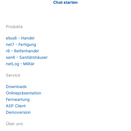
Chat starten
Produkte
elius6 - Handel
net7 - Fertigung
r6 - Reifenhandel
san6 - Sanitätshäuser
netLog - Militär
Service
Downloads
Onlinepräsentation
Fernwartung
ASP Client
Demoversion
Über uns