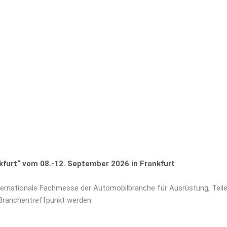
furt“ vom 08.-12. September 2026 in Frankfurt
nternationale Fachmesse der Automobilbranche für Ausrüstung, Teile
 Branchentreffpunkt werden