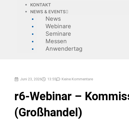
KONTAKT
NEWS & EVENTS
News
Webinare
Seminare
Messen
Anwendertag
Juni 23, 2026
13:55
Keine Kommentare
r6-Webinar – Kommiss
(Großhandel)