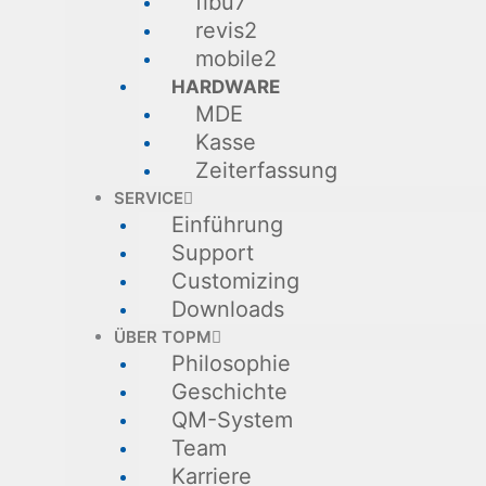
fibu7
revis2
mobile2
HARDWARE
MDE
Kasse
Zeiterfassung
SERVICE
Einführung
Support
Customizing
Downloads
ÜBER TOPM
Philosophie
Geschichte
QM-System
Team
Karriere