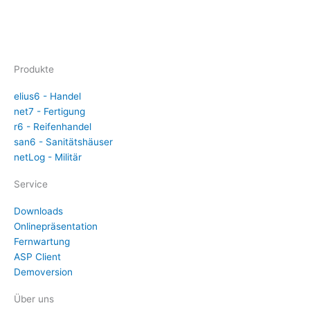
Produkte
elius6 - Handel
net7 - Fertigung
r6 - Reifenhandel
san6 - Sanitätshäuser
netLog - Militär
Service
Downloads
Onlinepräsentation
Fernwartung
ASP Client
Demoversion
Über uns