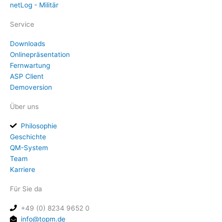
netLog - Militär
Service
Downloads
Onlinepräsentation
Fernwartung
ASP Client
Demoversion
Über uns
Philosophie
Geschichte
QM-System
Team
Karriere
Für Sie da
+49 (0) 8234 9652 0
info@topm.de