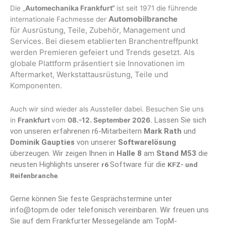
Die „
Automechanika Frankfurt“
ist seit 1971 die führende
Automobilbranche
internationale Fachmesse der
für
Ausrüstung, Teile, Zubehör, Management und
Services.
Bei diesem etablierten Branchentreffpunkt
werden Premieren gefeiert und Trends gesetzt. Als
globale Plattform präsentiert sie Innovationen im
Aftermarket, Werkstattausrüstung, Teile und
Komponenten.
Auch wir sind wieder als Aussteller dabei. Besuchen Sie uns
Lassen Sie sich
in
Frankfurt
vom
08.-12. September 2026
.
von unseren erfahrenen r6-Mitarbeitern
Mark Rath
und
Dominik Gaupties
von unserer
Softwarelösung
überzeugen.
Wir zeigen Ihnen in
Halle 8
am
Stand M53
die
neusten Highlights unserer
Software für die
r6
KFZ- und
.
Reifenbranche
Gerne können Sie feste Gesprächstermine unter
info@topm.de oder telefonisch vereinbaren. Wir freuen uns
Sie auf dem Frankfurter Messegelände am TopM-