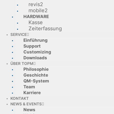
revis2
mobile2
HARDWARE
Kasse
Zeiterfassung
SERVICE
Einführung
Support
Customizing
Downloads
ÜBER TOPM
Philosophie
Geschichte
QM-System
Team
Karriere
KONTAKT
NEWS & EVENTS
News