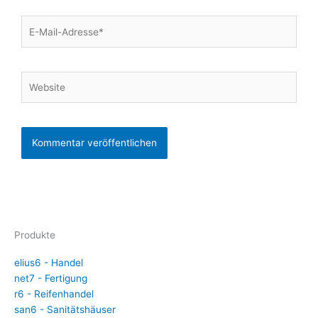
E-
Mail-
Adresse*
Website
Produkte
elius6 - Handel
net7 - Fertigung
r6 - Reifenhandel
san6 - Sanitätshäuser