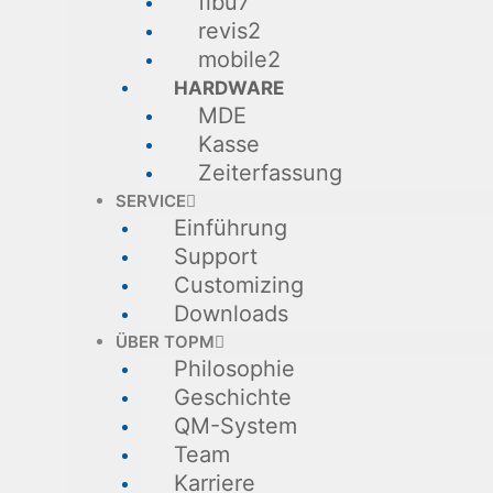
fibu7
revis2
mobile2
HARDWARE
MDE
Kasse
Zeiterfassung
SERVICE
Einführung
Support
Customizing
Downloads
ÜBER TOPM
Philosophie
Geschichte
QM-System
Team
Karriere