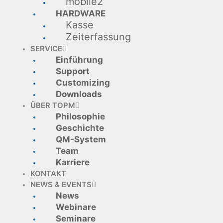
mobile2
HARDWARE
Kasse
Zeiterfassung
SERVICE
Einführung
Support
Customizing
Downloads
ÜBER TOPM
Philosophie
Geschichte
QM-System
Team
Karriere
KONTAKT
NEWS & EVENTS
News
Webinare
Seminare