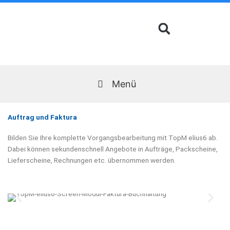
Zum
Inhalt
springen
Menü
Auftrag und Faktura
Bilden Sie Ihre komplette Vorgangsbearbeitung mit TopM elius6 ab.
Dabei können sekundenschnell Angebote in Aufträge, Packscheine,
Lieferscheine, Rechnungen etc. übernommen werden.