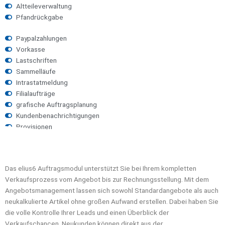
Altteileverwaltung
Pfandrückgabe
Paypalzahlungen
Vorkasse
Lastschriften
Sammelläufe
Intrastatmeldung
Filialaufträge
grafische Auftragsplanung
Kundenbenachrichtigungen
Provisionen
Das elius6 Auftragsmodul unterstützt Sie bei Ihrem kompletten
Verkaufsprozess vom Angebot bis zur Rechnungsstellung. Mit dem
Angebotsmanagement lassen sich sowohl Standardangebote als auch
neukalkulierte Artikel ohne großen Aufwand erstellen. Dabei haben Sie
die volle Kontrolle Ihrer Leads und einen Überblick der
Verkaufschancen. Neukunden können direkt aus der