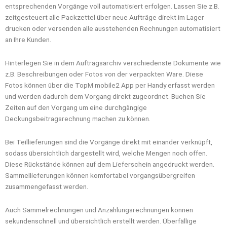
entsprechenden Vorgänge voll automatisiert erfolgen. Lassen Sie z.B.
zeitgesteuert alle Packzettel über neue Aufträge direkt im Lager
drucken oder versenden alle ausstehenden Rechnungen automatisiert
an Ihre Kunden.
Hinterlegen Sie in dem Auftragsarchiv verschiedenste Dokumente wie
z.B. Beschreibungen oder Fotos von der verpackten Ware. Diese
Fotos können über die TopM mobile2 App per Handy erfasst werden
und werden dadurch dem Vorgang direkt zugeordnet. Buchen Sie
Zeiten auf den Vorgang um eine durchgängige
Deckungsbeitragsrechnung machen zu können.
Bei Teillieferungen sind die Vorgänge direkt mit einander verknüpft,
sodass übersichtlich dargestellt wird, welche Mengen noch offen.
Diese Rückstände können auf dem Lieferschein angedruckt werden.
Sammellieferungen können komfortabel vorgangsübergreifen
zusammengefasst werden.
Auch Sammelrechnungen und Anzahlungsrechnungen können
sekundenschnell und übersichtlich erstellt werden. Überfällige