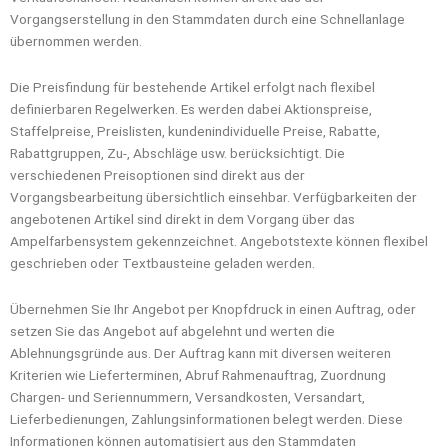
Vorgangserstellung in den Stammdaten durch eine Schnellanlage
übernommen werden.
Die Preisfindung für bestehende Artikel erfolgt nach flexibel
definierbaren Regelwerken. Es werden dabei Aktionspreise,
Staffelpreise, Preislisten, kundenindividuelle Preise, Rabatte,
Rabattgruppen, Zu-, Abschläge usw. berücksichtigt. Die
verschiedenen Preisoptionen sind direkt aus der
Vorgangsbearbeitung übersichtlich einsehbar. Verfügbarkeiten der
angebotenen Artikel sind direkt in dem Vorgang über das
Ampelfarbensystem gekennzeichnet. Angebotstexte können flexibel
geschrieben oder Textbausteine geladen werden.
Übernehmen Sie Ihr Angebot per Knopfdruck in einen Auftrag, oder
setzen Sie das Angebot auf abgelehnt und werten die
Ablehnungsgründe aus. Der Auftrag kann mit diversen weiteren
Kriterien wie Lieferterminen, Abruf Rahmenauftrag, Zuordnung
Chargen- und Seriennummern, Versandkosten, Versandart,
Lieferbedienungen, Zahlungsinformationen belegt werden. Diese
Informationen können automatisiert aus den Stammdaten