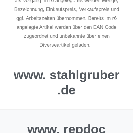
als Vorgang im r6 angelegt. Es werden Menge,
Bezeichnung, Einkaufspreis, Verkaufspreis und
ggf. Arbeitszeiten übernommen. Bereits im r6
angelegte Artikel werden über den EAN Code
zugeordnet und unbekannte über einen
Diverseartikel geladen.
www.
stahlgruber
.de
www.
repdoc