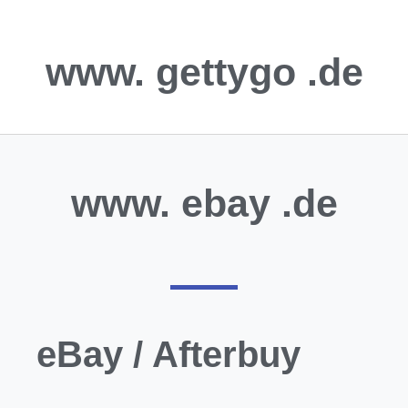
www.
gettygo
.de
www.
ebay
.de
eBay / Afterbuy