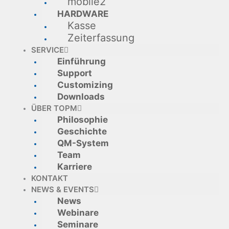
mobile2
HARDWARE
Kasse
Zeiterfassung
SERVICE
Einführung
Support
Customizing
Downloads
ÜBER TOPM
Philosophie
Geschichte
QM-System
Team
Karriere
KONTAKT
NEWS & EVENTS
News
Webinare
Seminare