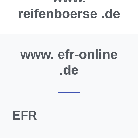
reifenboerse
.de
www.
efr-online
.de
EFR