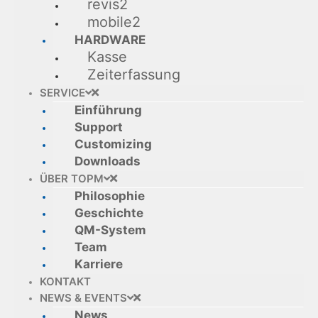
revis2
mobile2
HARDWARE
Kasse
Zeiterfassung
SERVICE
Einführung
Support
Customizing
Downloads
ÜBER TOPM
Philosophie
Geschichte
QM-System
Team
Karriere
KONTAKT
NEWS & EVENTS
News