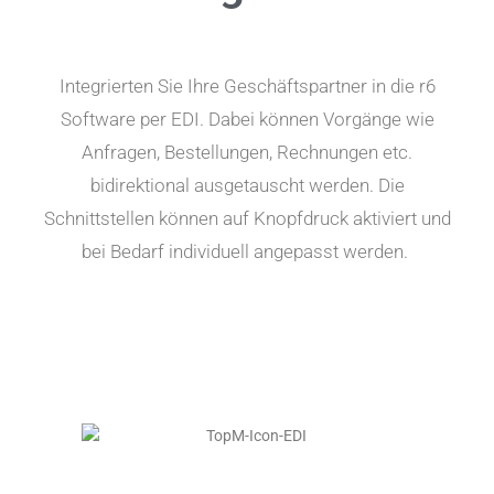
Integrierten Sie Ihre Geschäftspartner in die r6
Software per EDI. Dabei können Vorgänge wie
Anfragen, Bestellungen, Rechnungen etc.
bidirektional ausgetauscht werden. Die
Schnittstellen können auf Knopfdruck aktiviert und
bei Bedarf individuell angepasst werden.