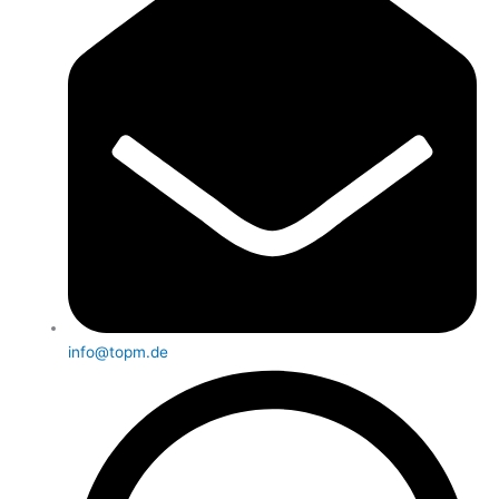
info@topm.de