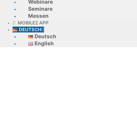
Webinare
Seminare
Messen
MOBILE2 APP
DEUTSCH
Deutsch
English
TopM r6
Technologie