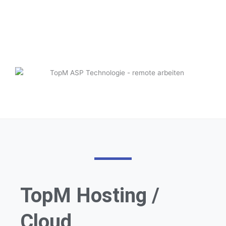
TopM Hosting /
Cloud