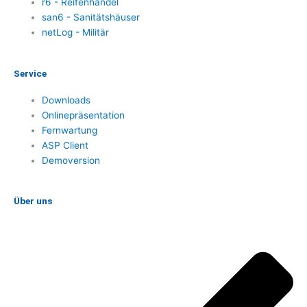
r6 - Reifenhandel
san6 - Sanitätshäuser
netLog - Militär
Service
Downloads
Onlinepräsentation
Fernwartung
ASP Client
Demoversion
Über uns