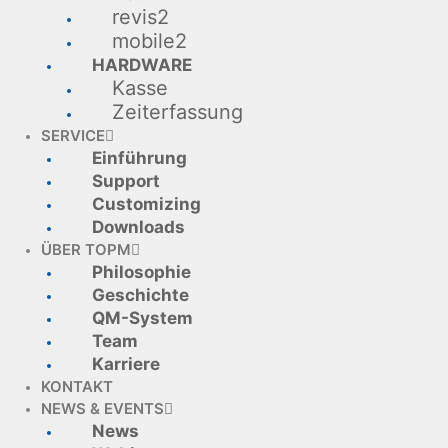
revis2
mobile2
HARDWARE
Kasse
Zeiterfassung
SERVICE
Einführung
Support
Customizing
Downloads
ÜBER TOPM
Philosophie
Geschichte
QM-System
Team
Karriere
KONTAKT
NEWS & EVENTS
News