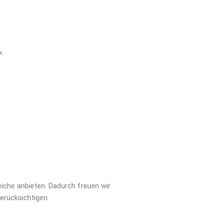
k
iche anbieten. Dadurch freuen wir
erücksichtigen.