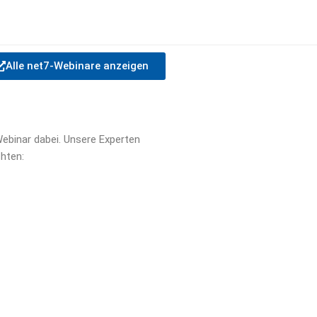
Alle net7-Webinare anzeigen
ebinar dabei. Unsere Experten
chten: