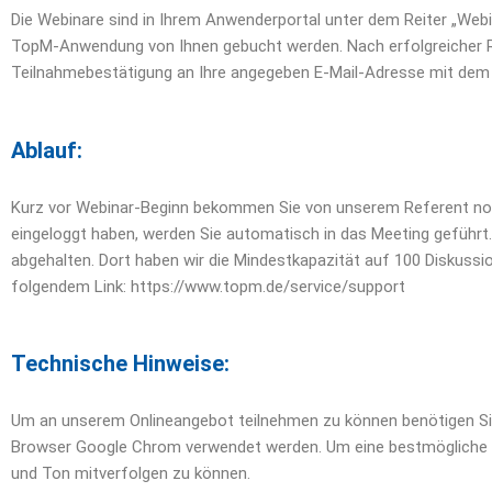
Die Webinare sind in Ihrem Anwenderportal unter dem Reiter „Web
TopM-Anwendung von Ihnen gebucht werden. Nach erfolgreicher Re
Teilnahmebestätigung an Ihre angegeben E-Mail-Adresse mit de
Ablauf:
Kurz vor Webinar-Beginn bekommen Sie von unserem Referent nochm
eingeloggt haben, werden Sie automatisch in das Meeting geführt.
abgehalten. Dort haben wir die Mindestkapazität auf 100 Diskuss
folgendem Link: https://www.topm.de/service/support
Technische Hinweise
:
Um an unserem Onlineangebot teilnehmen zu können benötigen Sie e
Browser Google Chrom verwendet werden. Um eine bestmögliche Aud
und Ton mitverfolgen zu können.