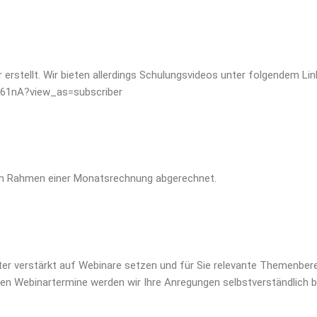
erstellt.
Wir bieten allerdings Schulungsvideos unter folgendem Lin
61nA?view_as=subscriber
d im Rahmen einer Monatsrechnung abgerechnet.
iter verstärkt auf Webinare setzen und für Sie relevante Themenbere
en Webinartermine werden wir Ihre Anregungen selbstverständlich b