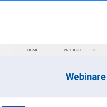
Zum
Inhalt
springen
HOME
PRODUKTE
Webinare 