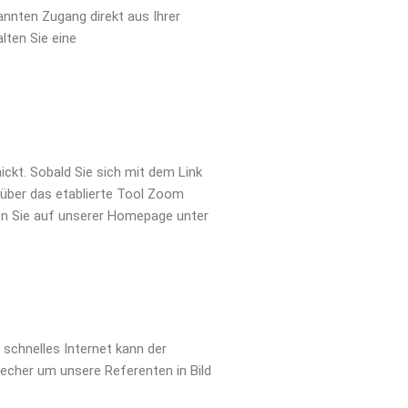
nnten Zugang direkt aus Ihrer
lten Sie eine
ckt. Sobald Sie sich mit dem Link
 über das etablierte Tool Zoom
den Sie auf unserer Homepage unter
schnelles Internet kann der
echer um unsere Referenten in Bild