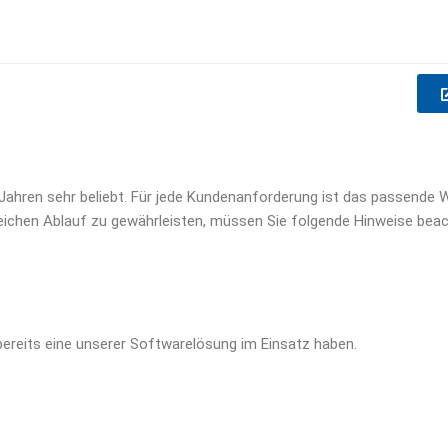
hren sehr beliebt. Für jede Kundenanforderung ist das passende W
greichen Ablauf zu gewährleisten, müssen Sie folgende Hinweise bea
bereits eine unserer Softwarelösung im Einsatz haben.