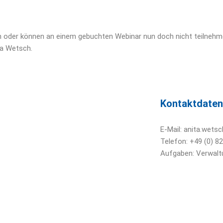
n oder können an einem gebuchten Webinar nun doch nicht teilneh
ta Wetsch.
Kontaktdaten
E-Mail: anita.wet
Telefon: +49 (0) 8
Aufgaben: Verwalt