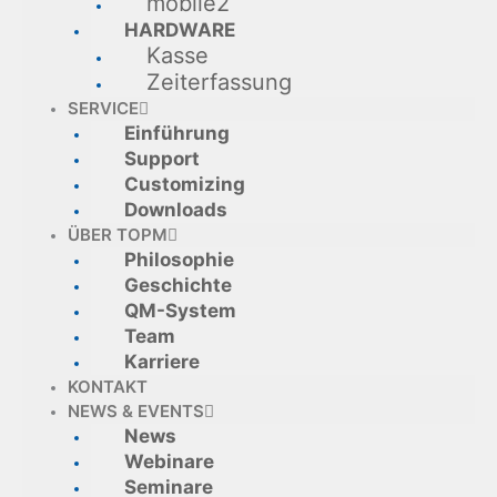
mobile2
HARDWARE
Kasse
Zeiterfassung
SERVICE
Einführung
Support
Customizing
Downloads
ÜBER TOPM
Philosophie
Geschichte
QM-System
Team
Karriere
KONTAKT
NEWS & EVENTS
News
Webinare
Seminare