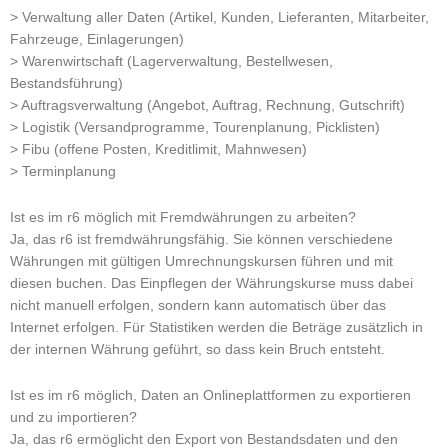
> Verwaltung aller Daten (Artikel, Kunden, Lieferanten, Mitarbeiter,
Fahrzeuge, Einlagerungen)
> Warenwirtschaft (Lagerverwaltung, Bestellwesen,
Bestandsführung)
> Auftragsverwaltung (Angebot, Auftrag, Rechnung, Gutschrift)
> Logistik (Versandprogramme, Tourenplanung, Picklisten)
> Fibu (offene Posten, Kreditlimit, Mahnwesen)
> Terminplanung
Ist es im r6 möglich mit Fremdwährungen zu arbeiten?
Ja, das r6 ist fremdwährungsfähig. Sie können verschiedene
Währungen mit gültigen Umrechnungskursen führen und mit
diesen buchen. Das Einpflegen der Währungskurse muss dabei
nicht manuell erfolgen, sondern kann automatisch über das
Internet erfolgen. Für Statistiken werden die Beträge zusätzlich in
der internen Währung geführt, so dass kein Bruch entsteht.
Ist es im r6 möglich, Daten an Onlineplattformen zu exportieren
und zu importieren?
Ja, das r6 ermöglicht den Export von Bestandsdaten und den