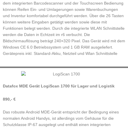
dem integrierten Barcodescanner und der Touchscreen Bedienung
können Reifen Ein- und Umlagerungen sowie Warenbuchungen
und Inventur komfortabel durchgeführt werden. Über die 26 Tasten
können weitere Eingaben getätigt werden sowie diese mit
Funktionen belegt werden. Durch die integrierte WLAN Schnittstelle
werden die Daten in Echtzeit im r6 verbucht. Die
Bildschirmauflösung beträgt 240×320 Pixel. Das Gerät wird mit dem
Windows CE 6.0 Betriebssystem und 1 GB RAM ausgeliefert.
Gerätepreis inkl. Standard-Akku, Netzteil und Wlan Schnittstelle
Datafox MDE Gerät LogiScan 1700 für Lager und Logistik
890,- €
Das robuste Android MDE-Gerät entspricht der Bedingung eines
normalen Android Handys, ist allerdings vom Gehäuse für die
Schutzklasse IP-67 ausgelegt und enthält einen integrierten