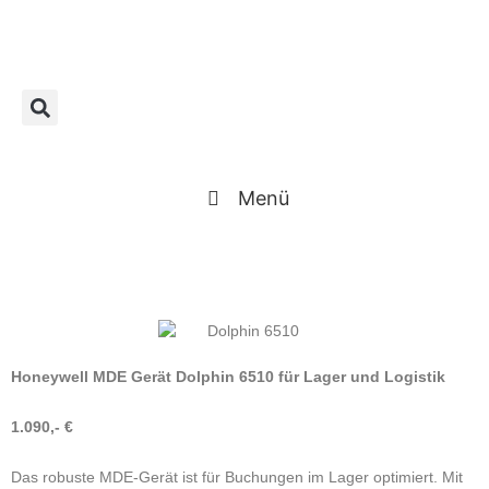
Skip
to
content
Menü
Honeywell MDE Gerät Dolphin 6510 für Lager und Logistik
1.090,- €
Das robuste MDE-Gerät ist für Buchungen im Lager optimiert. Mit