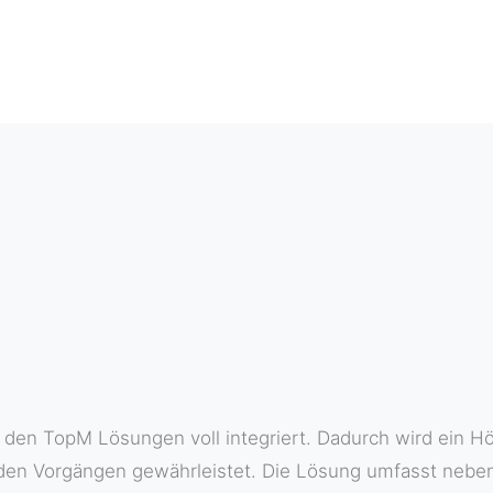
n den TopM Lösungen voll integriert. Dadurch wird ein 
den Vorgängen gewährleistet. Die Lösung umfasst nebe