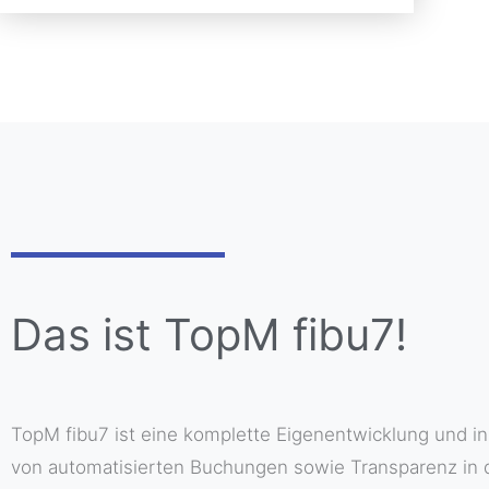
Das ist TopM fibu7!
TopM fibu7 ist eine komplette Eigenentwicklung und i
von automatisierten Buchungen sowie Transparenz in 