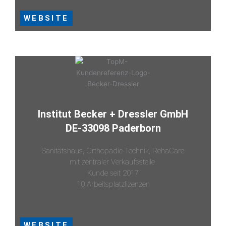
WEBSITE
Institut Becker + Dressler GmbH
DE-33098 Paderborn
Sanitätshaus, Orthopädie-Technik, RehaCare
mit zentraler Verkaufsstelle
Kunde seit 2017
10 Arbeitsplatzlizenzen
WEBSITE