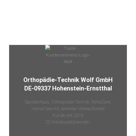
Orthopädie-Technik Wolf GmbH
DE-09337 Hohenstein-Ernstthal
Sanitätshaus, Orthopädie-Technik, RehaCare,
HomeCare mit zentraler Verkaufsstelle
Kunde seit 2013
20 Arbeitsplatzlizenzen