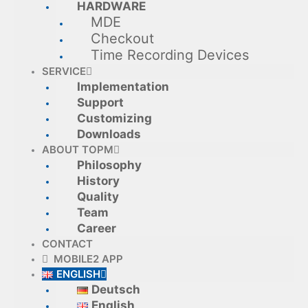
HARDWARE
MDE
Checkout
Time Recording Devices
SERVICE
Implementation
Support
Customizing
Downloads
ABOUT TOPM
Philosophy
History
Quality
Team
Career
CONTACT
MOBILE2 APP
ENGLISH
Deutsch
English