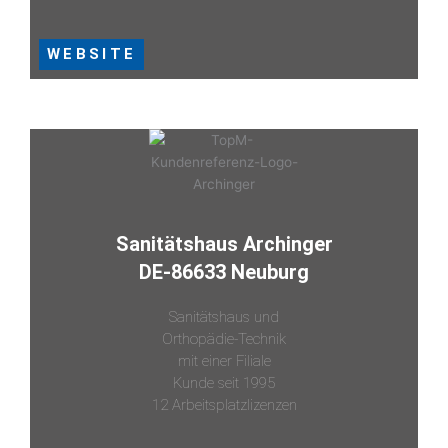
WEBSITE
Sanitätshaus Archinger
DE-86633 Neuburg
Sanitätshaus und
Orthopädie-Technik
mit einer Filiale
Kunde seit 1995
12 Arbeitsplatzlizenzen