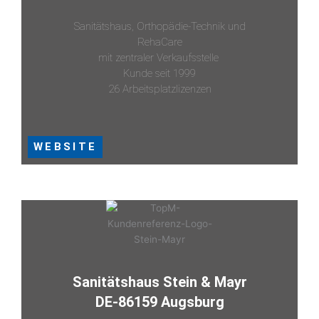
Sanitätshaus, Orthopädie-Technik und
RehaCare
mit zentraler Verkaufsstelle
Kunde seit 1999
26 Arbeitsplatzlizenzen
WEBSITE
Sanitätshaus Stein & Mayr
DE-86159 Augsburg