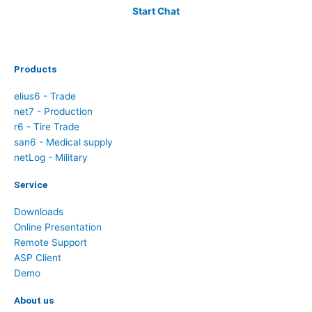
Start Chat
Products
elius6 - Trade
net7 - Production
r6 - Tire Trade
san6 - Medical supply
netLog - Military
Service
Downloads
Online Presentation
Remote Support
ASP Client
Demo
About us