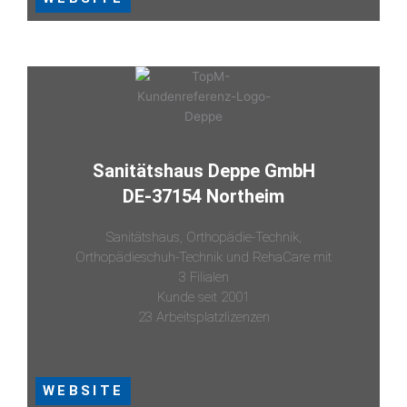
Sanitätshaus Deppe GmbH
DE-37154 Northeim
Sanitätshaus, Orthopädie-Technik,
Orthopädieschuh-Technik und RehaCare mit
3 Filialen
Kunde seit 2001
23 Arbeitsplatzlizenzen
WEBSITE