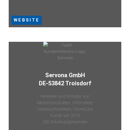
WEBSITE
Servona GmbH
DE-53842 Troisdorf
Hersteller und Anbieter von
Medizinprodukten, Hilfsmitteln,
Verbrauchsartikeln, HomeCare
Kunde seit 2013
200 Arbeitsplatzlizenzen