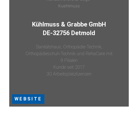
Kühlmuss & Grabbe GmbH
DE-32756 Detmold
Sanitätshaus, Orthopädie-Technik,
Orthopädieschuh-Technik und RehaCare mit
9 Filialen
Kunde seit 2017
30 Arbeitsplatzlizenzen
WEBSITE