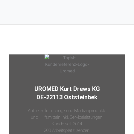
UROMED Kurt Drews KG
DE-22113 Oststeinbek
Anbieter für urologische Medizinprodukte
und Hilfsmitteln inkl. Serviceleistungen
Kunde seit 2014
200 Arbeitsplatzlizenzen